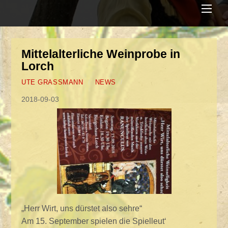
Men
Mittelalterliche Weinprobe in
Lorch
UTE GRASSMANN
/
NEWS
/
2018-09-03
„Herr Wirt, uns dürstet also sehre“
Am 15. September spielen die Spielleut‘