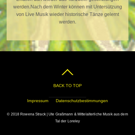
werden.Nach dem Winter können mit Untersützung
von Live Musik wieder historische Tänze gelernt
werden.
BACK TO TOP
Impressum
Datenschutzbestimmungen
© 2018 Rowena Strack | Ute Graßmann & Mittelalterliche Musik aus dem
Tal der Loreley